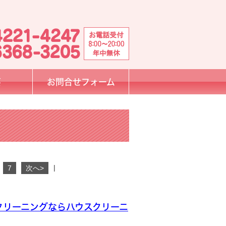
要
お問合せフォーム
|
7
次へ>
クリーニングならハウスクリーニ