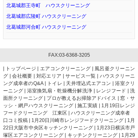
北葛城郡王寺町 ハウスクリーニング
北葛城郡広陵町 ハウスクリーニング
北葛城郡河合町 ハウスクリーニング
FAX:03-6368-3205
|
トップページ
|
エアコンクリーニング
|
風呂釜クリーニン
グ
|
会社概要
|
対応エリア
|
サービス一覧
|
ハウスクリーニ
ング成幸者のQ&A
|
トイレ
|
天井埋込式エアコン
|
浴室クリ
ーニング
|
浴室換気扇・乾燥機分解洗浄
|
レンジフード
|
洗
面所クリーニング
|
プロが教えるお掃除アドバイス
|
窓・サ
ッシ・網戸ハウスクリーニング
|
施工実績
|
1月19日レンジ
フードクリーニング 江東区
|
ハウスクリーニング成幸者
口コミ投稿
|
1月20日川崎市レンジフードクリーニング
|
1月
22日大阪市中央区キッチンクリーニング
|
1月23日横浜市戸
塚区エアコンクリーニング
|
キッチンクリーニング
|
1月29